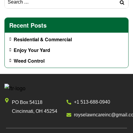
Recent Posts
Residential & Commercial
Enjoy Your Yard
Weed Control
+1 513-688-0940
PO Box 54118
Cincinnati, OH 45254
royselawncareinc@gmail.c