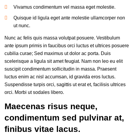
Vivamus condimentum vel massa eget molestie.
Quisque id ligula eget ante molestie ullamcorper non
ut nunc.
Nunc ac felis quis massa volutpat posuere. Vestibulum
ante ipsum primis in faucibus orci luctus et ultrices posuere
cubilia curae; Sed maximus ut dolor ac porta. Duis
scelerisque a ligula sit amet feugiat. Nam non leo eu elit
suscipit condimentum sollicitudin in massa. Praesent
luctus enim ac nisl accumsan, id gravida eros luctus.
Suspendisse turpis orci, sagittis ut erat et, facilisis ultrices
orci. Morbi ut sodales libero.
Maecenas risus neque,
condimentum sed pulvinar at,
finibus vitae lacus.