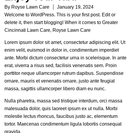
By
Royse Lawn Care
January 19, 2024
Welcome to WordPress. This is your first post. Edit or
delete it, then start blogging! When it comes to Greater
Cincinnati Lawn Care, Royse Lawn Care
Lorem ipsum dolor sit amet, consectetur adipiscing elit. Ut
enim velit, euismod in dolor in, condimentum imperdiet
ante. Morbi dictum consectetur urna in scelerisque. In ante
erat, viverra a risus sed, facilisis venenatis sem. Proin
porttitor neque ullamcorper rutrum dapibus. Suspendisse
ornare, mauris et venenatis ornare, justo ante feugiat
massa, sagittis ullamcorper libero diam eu nunc.
Nulla pharetra, massa sed tristique interdum, orci massa
malesuada dolor, quis laoreet ipsum ex ut nulla. Morbi
molestie lectus rhoncus, faucibus justo ac, elementum
tortor. Maecenas condimentum ligula lobortis consequat
gravida.