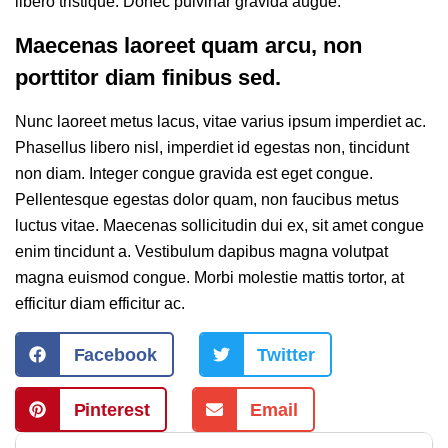
libero tristique. Donec pulvinar gravida augue.
Maecenas laoreet quam arcu, non
porttitor diam finibus sed.
Nunc laoreet metus lacus, vitae varius ipsum imperdiet ac.
Phasellus libero nisl, imperdiet id egestas non, tincidunt
non diam. Integer congue gravida est eget congue.
Pellentesque egestas dolor quam, non faucibus metus
luctus vitae. Maecenas sollicitudin dui ex, sit amet congue
enim tincidunt a. Vestibulum dapibus magna volutpat
magna euismod congue. Morbi molestie mattis tortor, at
efficitur diam efficitur ac.
Facebook
Twitter
Pinterest
Email