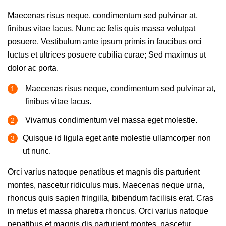
Maecenas risus neque, condimentum sed pulvinar at,
finibus vitae lacus. Nunc ac felis quis massa volutpat
posuere. Vestibulum ante ipsum primis in faucibus orci
luctus et ultrices posuere cubilia curae; Sed maximus ut
dolor ac porta.
Maecenas risus neque, condimentum sed pulvinar at,
finibus vitae lacus.
Vivamus condimentum vel massa eget molestie.
Quisque id ligula eget ante molestie ullamcorper non
ut nunc.
Orci varius natoque penatibus et magnis dis parturient
montes, nascetur ridiculus mus. Maecenas neque urna,
rhoncus quis sapien fringilla, bibendum facilisis erat. Cras
in metus et massa pharetra rhoncus. Orci varius natoque
penatibus et magnis dis parturient montes, nascetur